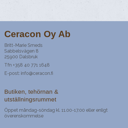
Ceracon Oy Ab
Britt-Marie Smeds
Sabbelsvägen 8
25900 Dalsbruk
Tfn +358 40 771 1648
E-post:
info@ceracon.fi
Butiken, tehörnan &
utställningsrummet
Öppet måndag
söndag kl. 11.00
17.00 eller enligt
–
–
överenskommelse