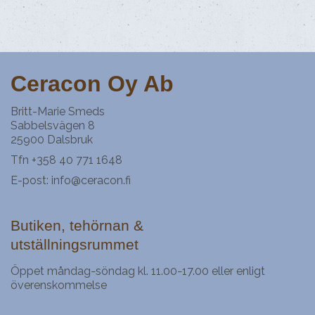
Ceracon Oy Ab
Britt-Marie Smeds
Sabbelsvägen 8
25900 Dalsbruk
Tfn +358 40 771 1648
E-post:
info@ceracon.fi
Butiken, tehörnan &
utställningsrummet
Öppet måndag
söndag kl. 11.00
17.00 eller enligt
–
–
överenskommelse