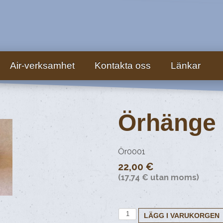
Air-verksamhet
Kontakta oss
Länkar
Örhänge
Ör0001
22,00 €
(17,74 € utan moms)