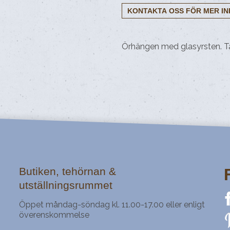
Örhängen med glasyrsten. Ta
Butiken, tehörnan &
utställningsrummet
Öppet måndag
söndag kl. 11.00
17.00 eller enligt
–
–
överenskommelse