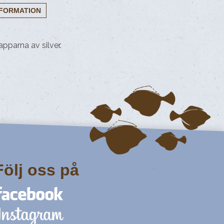
pparna av silver.
Följ oss på