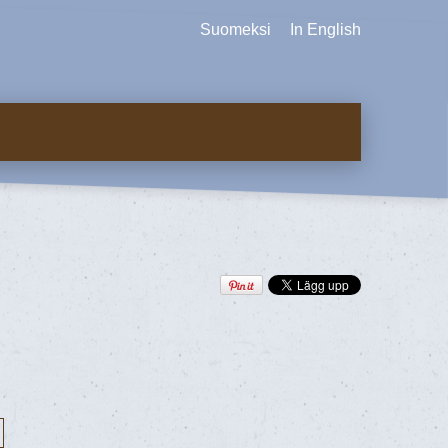
Suomeksi
In English