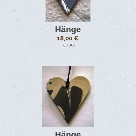
Länkar
Hänge
18,00 €
Ha0001
Hänge