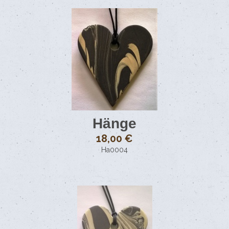
Hänge
18,00 €
Ha0004