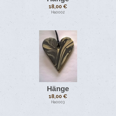
18,00 €
Ha0002
Hänge
18,00 €
Ha0003