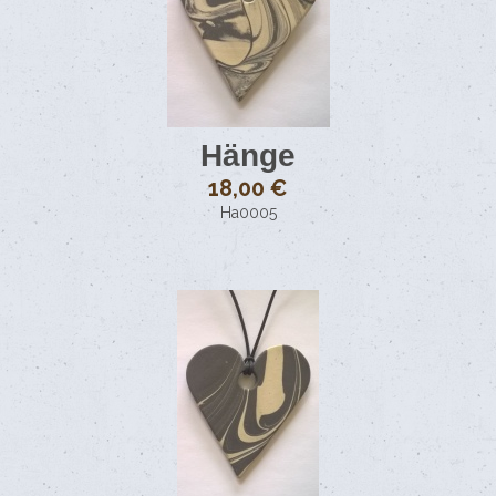
Hänge
18,00 €
Ha0005