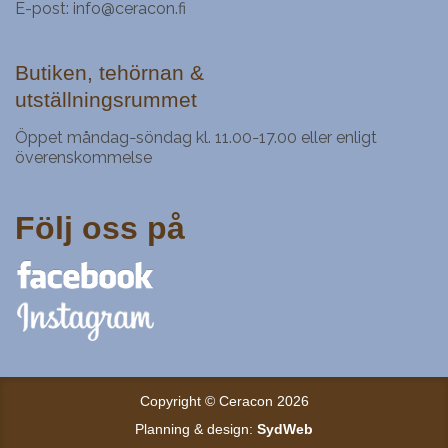
E-post:
info@ceracon.fi
Butiken, tehörnan &
utställningsrummet
Öppet måndag
söndag kl. 11.00
17.00 eller enligt
–
–
överenskommelse
Följ oss på
Copyright © Ceracon 2026
Planning & design:
SydWeb