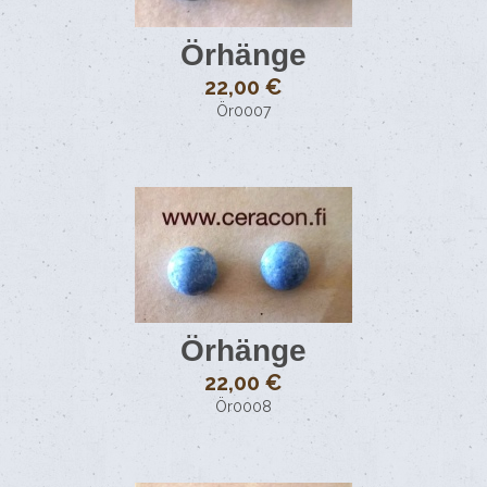
Örhänge
22,00 €
Ör0007
Örhänge
22,00 €
Ör0008