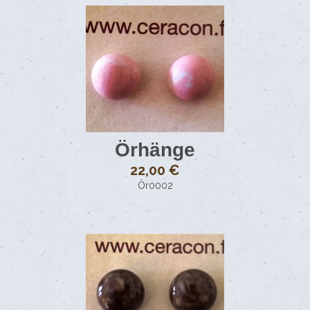
Örhänge
22,00 €
Ör0002