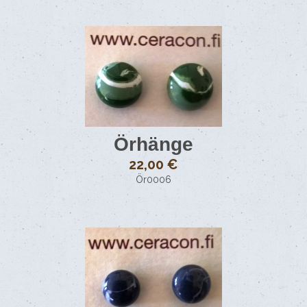
Örhänge
22,00 €
Ör0006