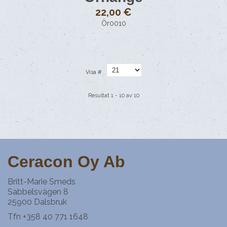
22,00 €
Ör0010
Visa #
Resultat 1 - 10 av 10
Ceracon Oy Ab
Britt-Marie Smeds
Sabbelsvägen 8
25900 Dalsbruk
Tfn +358 40 771 1648