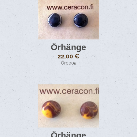
Örhänge
22,00 €
Ör0009
Örhänge