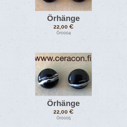
Örhänge
22,00 €
Ör0004
Örhänge
22,00 €
Ör0005